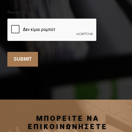
Recaptcha
ΜΠΟΡΕΙΤΕ ΝΑ
ΕΠΙΚΟΙΝΩΝΗΣΕΤΕ