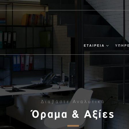
ΕΤΑΙΡΕΙΑ
ΥΠΗΡ
Διαβάστε Αναλυτικά
Όραμα & Αξίες