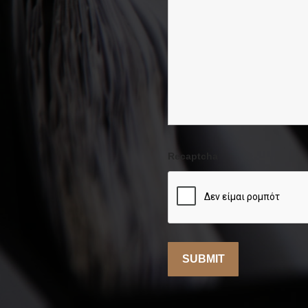
Recaptcha