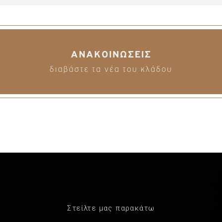
ΑΝΑΚΟΙΝΩΣΕΙΣ
διαβάστε τα νέα του κλάδου
Στείλτε μας παρακάτω