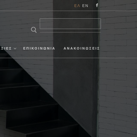
ΕΛ
EN
ΕΣΙΕΣ
ΕΠΙΚΟΙΝΩΝΙΑ
ΑΝΑΚΟΙΝΩΣΕΙΣ