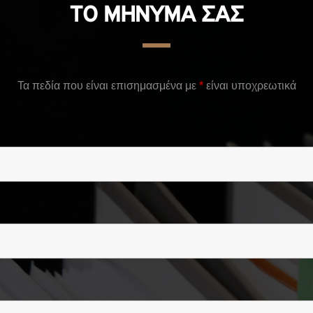
ΤΟ ΜΗΝΥΜΑ ΣΑΣ
Τα πεδία που είναι επισημασμένα με
*
είναι υποχρεωτικά